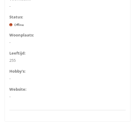
-
Status:
Woonplaats:
-
Leeftijd:
255
Hobby's:
-
Website:
-