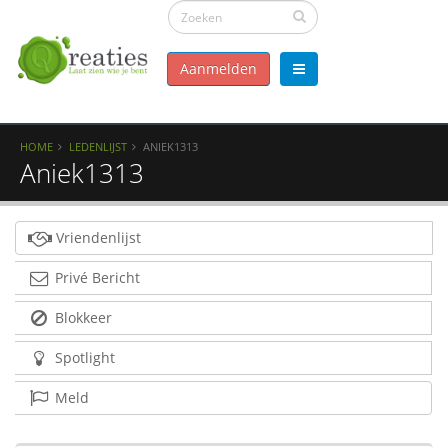
Aanmelden
HOME
LEDENLIJST
ANIEK1313
Aniek1313
Vriendenlijst
Privé Bericht
Blokkeer
Spotlight
Meld