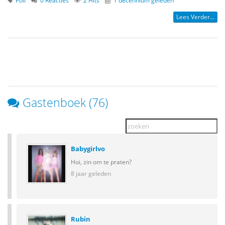
Lees Verder...
Gastenboek (76)
Babygirlvo
Hoi, zin om te praten?
8 jaar geleden
Rubin