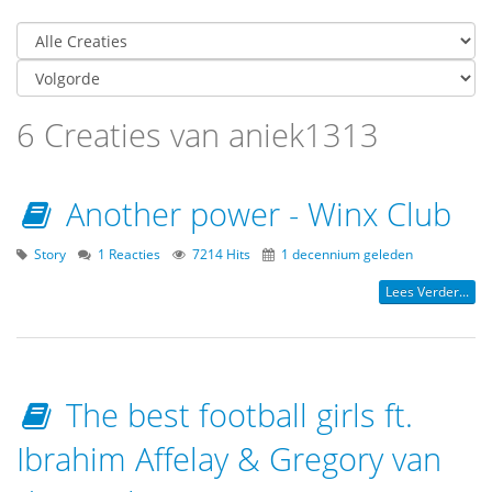
6 Creaties van aniek1313
Another power - Winx Club
Story
1 Reacties
7214 Hits
1 decennium geleden
Lees Verder...
The best football girls ft.
Ibrahim Affelay & Gregory van