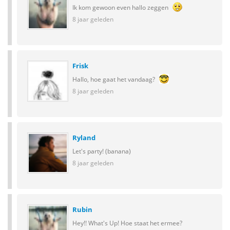
Ik kom gewoon even hallo zeggen
8 jaar geleden
Frisk
Hallo, hoe gaat het vandaag?
8 jaar geleden
Ryland
Let's party! (banana)
8 jaar geleden
Rubin
Hey!! What's Up! Hoe staat het ermee?