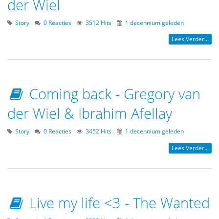
der Wiel
Story
0 Reacties
3512 Hits
1 decennium geleden
Lees Verder...
Coming back - Gregory van
der Wiel & Ibrahim Afellay
Story
0 Reacties
3452 Hits
1 decennium geleden
Lees Verder...
Live my life <3 - The Wanted