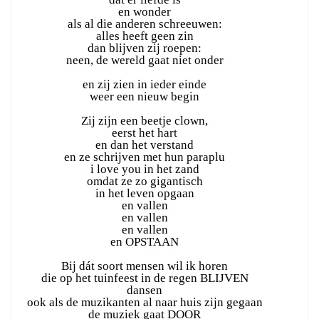
en wonder
als al die anderen schreeuwen:
alles heeft geen zin
dan blijven zij roepen:
neen, de wereld gaat niet onder
en zij zien in ieder einde
weer een nieuw begin
Zij zijn een beetje clown,
eerst het hart
en dan het verstand
en ze schrijven met hun paraplu
i love you in het zand
omdat ze zo gigantisch
in het leven opgaan
en vallen
en vallen
en vallen
en OPSTAAN
Bij dát soort mensen wil ik horen
die op het tuinfeest in de regen BLIJVEN
dansen
ook als de muzikanten al naar huis zijn gegaan
de muziek gaat DOOR