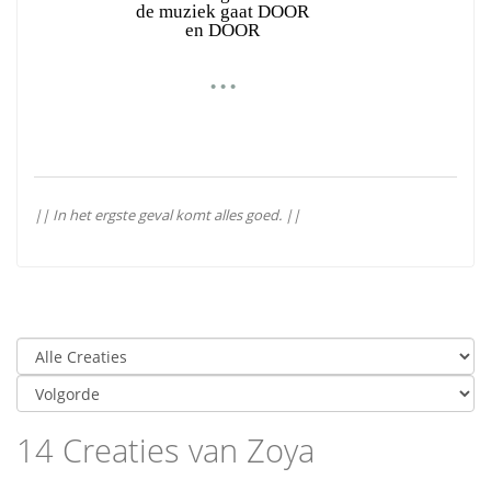
de muziek gaat DOOR
en DOOR
• • •
|| In het ergste geval komt alles goed. ||
14 Creaties van Zoya