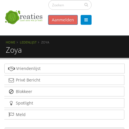
Aanmelden
HOME
LEDENLIJST
ZOYA
Zoya
Vriendenlijst
Privé Bericht
Blokkeer
Spotlight
Meld