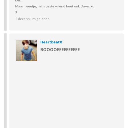
bek."
Maar, weetje, mijn beste vriend heet ook Dave. xd
X
1 decennium geleden
HeartbeatX
BOOOOEEEEEEEEEE