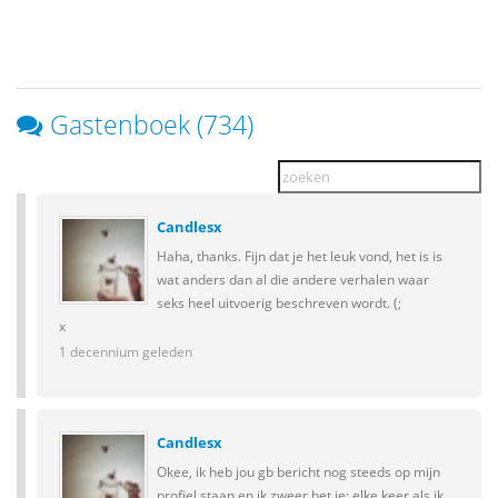
Gastenboek (734)
Candlesx
Haha, thanks. Fijn dat je het leuk vond, het is is
wat anders dan al die andere verhalen waar
seks heel uitvoerig beschreven wordt. (;
x
1 decennium geleden
Candlesx
Okee, ik heb jou gb bericht nog steeds op mijn
profiel staan en ik zweer het je: elke keer als ik