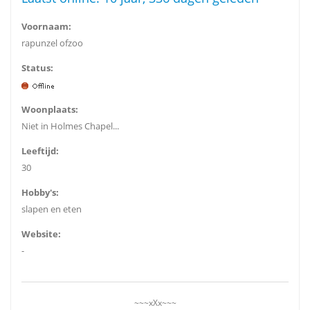
Voornaam:
rapunzel ofzoo
Status:
Woonplaats:
Niet in Holmes Chapel...
Leeftijd:
30
Hobby's:
slapen en eten
Website:
-
~~~xXx~~~