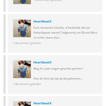
HeartbeatX
Fuck neeeeeee hahaha, ik bedoelde dat we
freker&peter waren? Volgensmij om Bruno Mars
ze echte naam ofzo..
1 decennium geleden
HeartbeatX
Mag ik u wat vragen geachte partner?
Hoe de fack zijn wij op dat gekomen...
1 decennium geleden
HeartbeatX