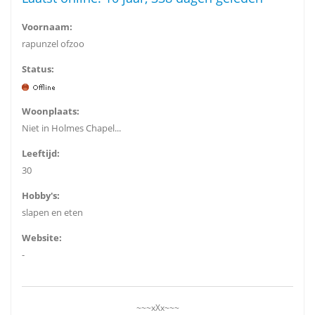
Voornaam:
rapunzel ofzoo
Status:
Woonplaats:
Niet in Holmes Chapel...
Leeftijd:
30
Hobby's:
slapen en eten
Website:
-
~~~xXx~~~