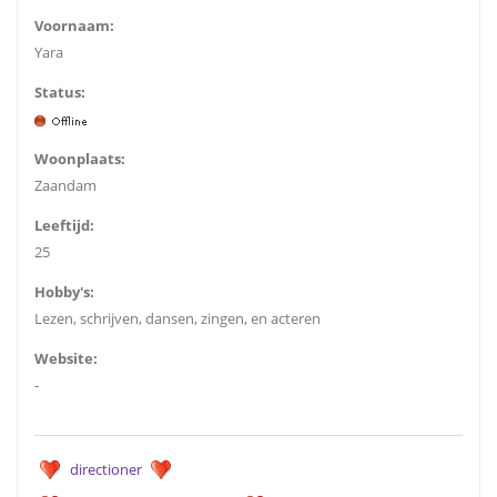
Voornaam:
Yara
Status:
Woonplaats:
Zaandam
Leeftijd:
25
Hobby's:
Lezen, schrijven, dansen, zingen, en acteren
Website:
-
directioner