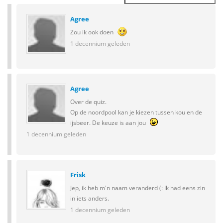
Agree
Zou ik ook doen
1 decennium geleden
Agree
Over de quiz.
Op de noordpool kan je kiezen tussen kou en de
ijsbeer. De keuze is aan jou
1 decennium geleden
Frisk
Jep, ik heb m'n naam veranderd (: Ik had eens zin
in iets anders.
1 decennium geleden