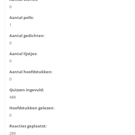
0
Aantal polls:
1
Aantal gedichten:
0
Aantal lijstjes:
0
Aantal hoofdstukken:
0
Quizzen ingevuld:
488
Hoofdstukken gelezen:
0
Reacties geplaatst:
289