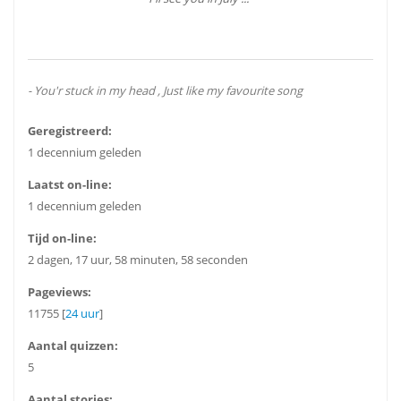
- You'r stuck in my head , Just like my favourite song
Geregistreerd:
1 decennium geleden
Laatst on-line:
1 decennium geleden
Tijd on-line:
2 dagen, 17 uur, 58 minuten, 58 seconden
Pageviews:
11755 [
24 uur
]
Aantal quizzen:
5
Aantal stories: