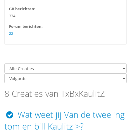
GB berichten:
374
Forum berichten:
22
8 Creaties van TxBxKaulitZ
Wat weet jij Van de tweeling
tom en bill Kaulitz >?