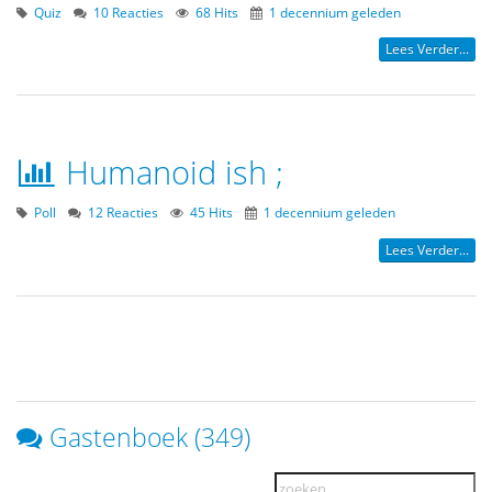
Quiz
10 Reacties
68 Hits
1 decennium geleden
Lees Verder...
Humanoid ish ;
Poll
12 Reacties
45 Hits
1 decennium geleden
Lees Verder...
Gastenboek (349)