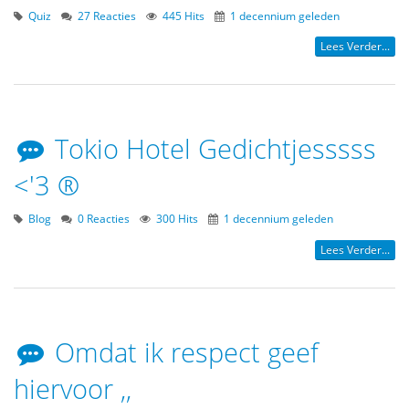
Quiz
27 Reacties
445 Hits
1 decennium geleden
Lees Verder...
Tokio Hotel Gedichtjesssss
<'3 ®
Blog
0 Reacties
300 Hits
1 decennium geleden
Lees Verder...
Omdat ik respect geef
hiervoor ,,