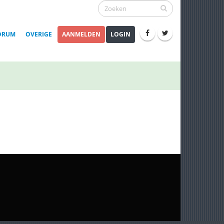
ORUM
OVERIGE
AANMELDEN
LOGIN