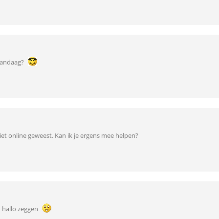
 vandaag?
 niet online geweest. Kan ik je ergens mee helpen?
 hallo zeggen