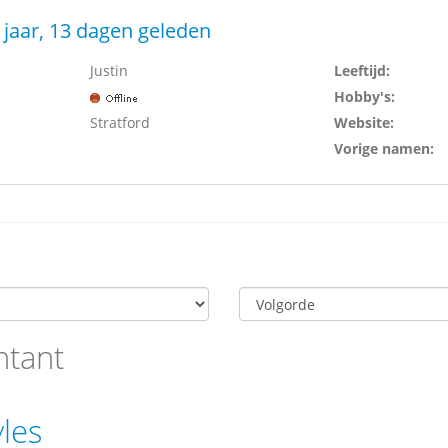
 jaar, 13 dagen geleden
Justin
Leeftijd:
Hobby's:
Stratford
Website:
Vorige namen:
ntant
les