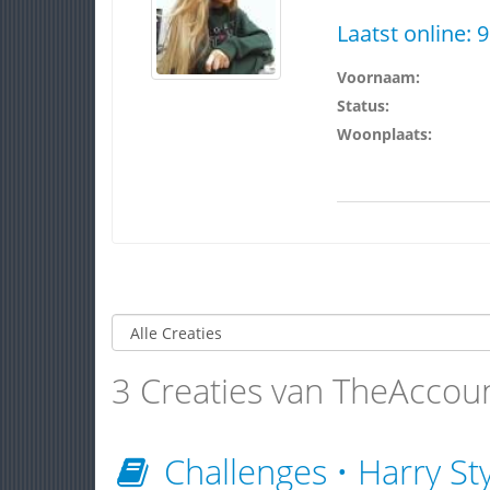
Laatst online:
9
Voornaam:
Status:
Woonplaats:
3 Creaties van TheAccou
Challenges • Harry Sty