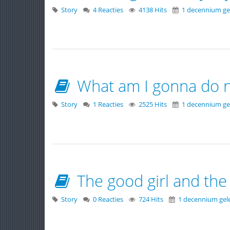
Story
4 Reacties
4138 Hits
1 decennium ge
What am I gonna do no
Story
1 Reacties
2525 Hits
1 decennium ge
The good girl and the
Story
0 Reacties
724 Hits
1 decennium gel