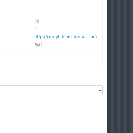
18
~
http://cuntybitches.tumblr.com
lijst