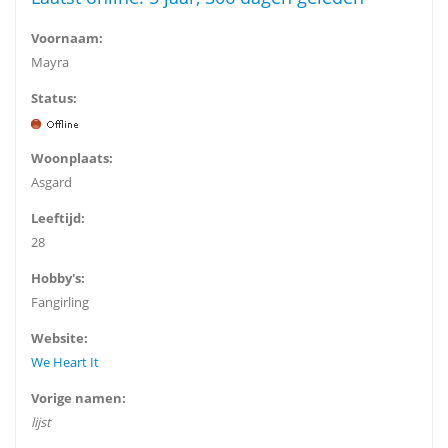
Voornaam:
Mayra
Status:
Woonplaats:
Asgard
Leeftijd:
28
Hobby's:
Fangirling
Website:
We Heart It
Vorige namen:
lijst