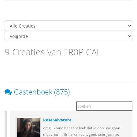
9 Creaties van TR0PICAL
Gastenboek (875)
RoseSalvatore
omg, ik vind het echt leuk dat je door wil gaan
met chat || JB. Je kan echt goed schrijven, xo