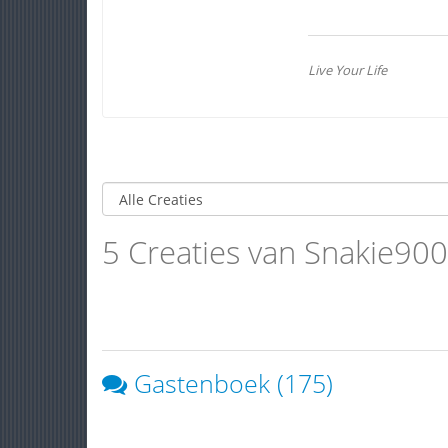
Live Your Life
5 Creaties van Snakie90
Gastenboek (175)