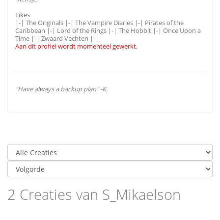
Likes
|-| The Originals |-| The Vampire Diaries |-| Pirates of the
Caribbean |-| Lord of the Rings |-| The Hobbit |-| Once Upon a
Time |-| Zwaard Vechten |-|
Aan dit profiel wordt momenteel gewerkt.
"Have always a backup plan" -K.
2 Creaties van S_Mikaelson