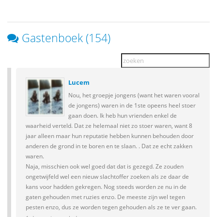
Gastenboek (154)
Lucem
Nou, het groepje jongens (want het waren vooral
de jongens) waren in de 1ste opeens heel stoer
gaan doen. Ik heb hun vrienden enkel de
waarheid verteld. Dat ze helemaal niet zo stoer waren, want 8
jaar alleen maar hun reputatie hebben kunnen behouden door
anderen de grond in te boren en te slaan. . Dat ze echt zakken
waren.
Naja, misschien ook wel goed dat dat is gezegd. Ze zouden
ongetwijfeld wel een nieuw slachtoffer zoeken als ze daar de
kans voor hadden gekregen. Nog steeds worden ze nu in de
gaten gehouden met ruzies enzo. De meeste zijn wel tegen
pesten enzo, dus ze worden tegen gehouden als ze te ver gaan.