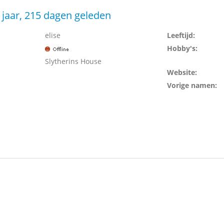
 jaar, 215 dagen geleden
elise
Leeftijd:
Hobby's:
Slytherins House
Website:
Vorige namen: