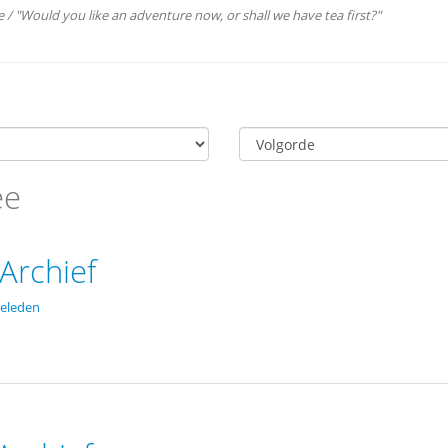
/ "Would you like an adventure now, or shall we have tea first?"
ee
Archief
eleden