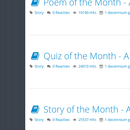
Poem of the Month - 
Story
0 Reacties
19190 Hits
1 decennium g
Quiz of the Month - A
Story
0 Reacties
24010 Hits
1 decennium g
Story of the Month - A
Story
0 Reacties
25537 Hits
1 decennium g