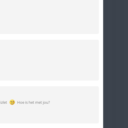
izlet
Hoe is het met jou?