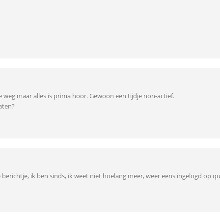
je weg maar alles is prima hoor. Gewoon een tijdje non-actief.
raten?
 berichtje, ik ben sinds, ik weet niet hoelang meer, weer eens ingelogd op qu