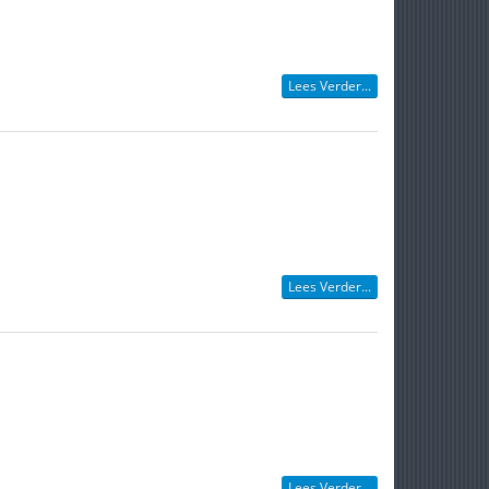
Lees Verder...
Lees Verder...
Lees Verder...