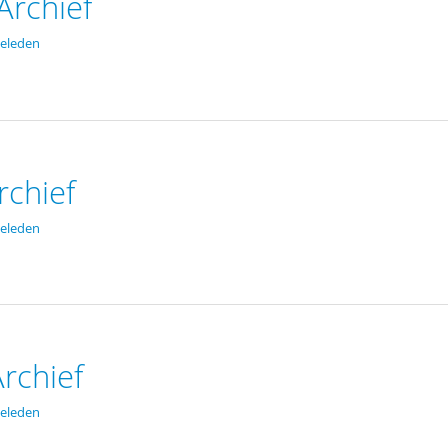
Archief
eleden
rchief
eleden
rchief
eleden