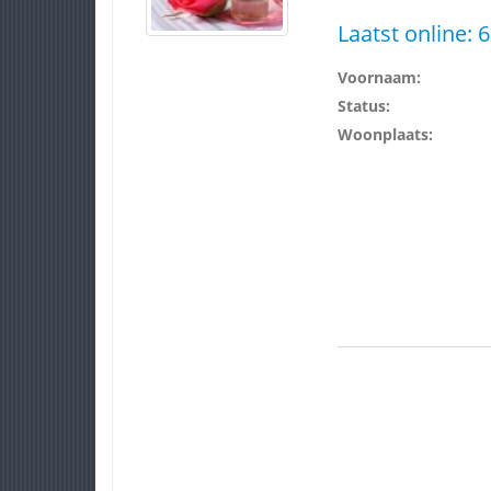
Laatst online:
6
Voornaam:
Status:
Woonplaats: