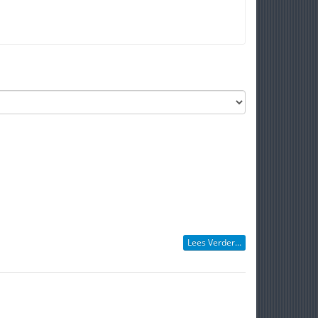
Lees Verder...