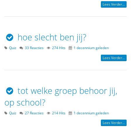
Lees Verder...
hoe slecht ben jij?
Quiz
33 Reacties
274 Hits
1 decennium geleden
Lees Verder...
tot welke groep behoor jij,
op school?
Quiz
27 Reacties
214 Hits
1 decennium geleden
Lees Verder...