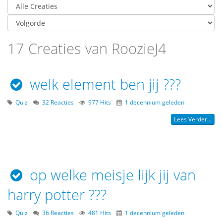
17 Creaties van RoozieJ4
welk element ben jij ???
Quiz
32 Reacties
977 Hits
1 decennium geleden
Lees Verder...
op welke meisje lijk jij van
harry potter ???
Quiz
36 Reacties
481 Hits
1 decennium geleden