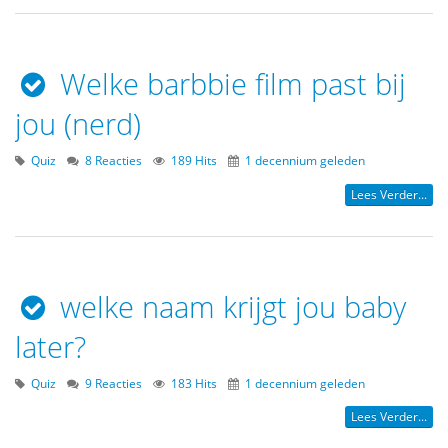
Welke barbbie film past bij
jou (nerd)
Quiz
8 Reacties
189 Hits
1 decennium geleden
Lees Verder...
welke naam krijgt jou baby
later?
Quiz
9 Reacties
183 Hits
1 decennium geleden
Lees Verder...