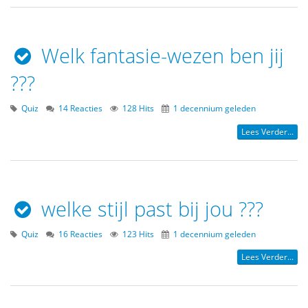
Welk fantasie-wezen ben jij
???
Quiz
14 Reacties
128 Hits
1 decennium geleden
Lees Verder...
welke stijl past bij jou ???
Quiz
16 Reacties
123 Hits
1 decennium geleden
Lees Verder...