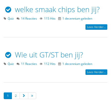
welke smaak chips ben jij?
Quiz
14 Reacties
115 Hits
1 decennium geleden
Lees Verder...
Wie uit GT/ST ben jij?
Quiz
11 Reacties
112 Hits
1 decennium geleden
Lees Verder...
1
2