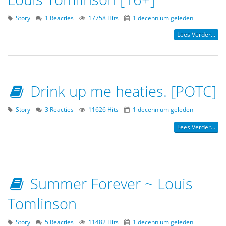
Story
1 Reacties
17758 Hits
1 decennium geleden
Lees Verder...
Drink up me heaties. [POTC]
Story
3 Reacties
11626 Hits
1 decennium geleden
Lees Verder...
Summer Forever ~ Louis
Tomlinson
Story
5 Reacties
11482 Hits
1 decennium geleden