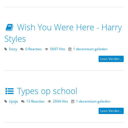
Wish You Were Here - Harry
Styles
Story
0 Reacties
5697 Hits
1 decennium geleden
Lees Verder...
Types op school
Lijstje
13 Reacties
2934 Hits
1 decennium geleden
Lees Verder...