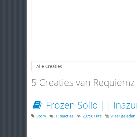
5 Creaties van Requiemz
Frozen Solid || Inaz
Story
1 Reacties
23756 Hits
9 jaar geleden