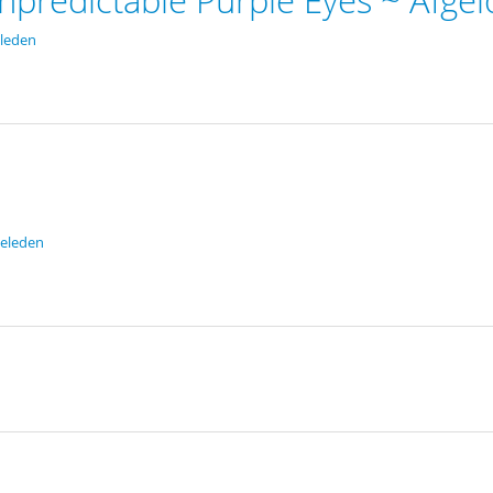
leden
eleden