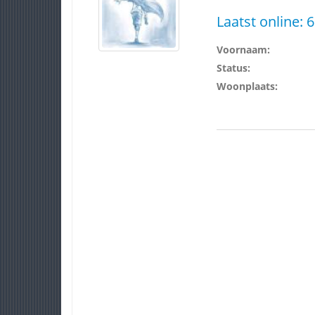
Laatst online:
6
Voornaam:
Status:
Woonplaats: