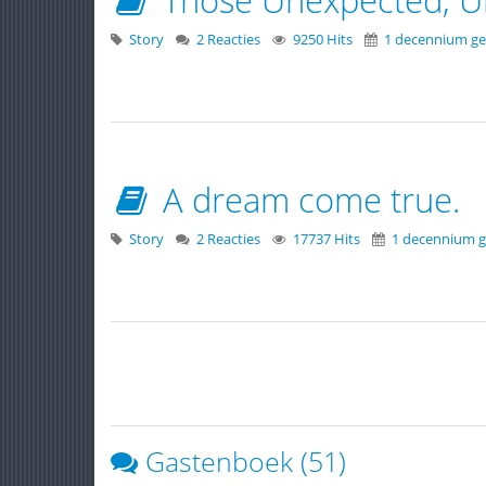
Story
2 Reacties
9250 Hits
1 decennium ge
A dream come true.
Story
2 Reacties
17737 Hits
1 decennium g
Gastenboek (51)