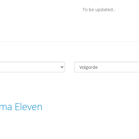
To be updated..
uma Eleven