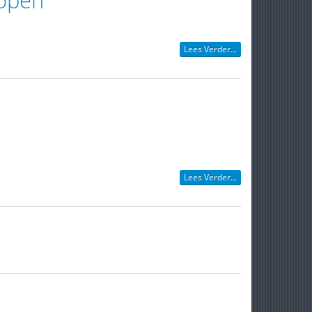
Lees Verder...
Lees Verder...