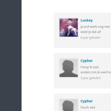
Luckey
je poll werk nog niet
weet je dat al?
8 jaar geleden
Cypher
Hoop ik ook,
anders mis ik veel ho
9 jaar geleden
Cypher
Oooh oké