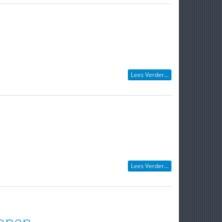
Lees Verder...
Lees Verder...
lopen