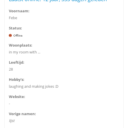
Voornaam:
Febe
Status:
Woonplaats:
in my room with ...
Leeftijd:
28
Hobby's:
laughing and making jokes :D
Website:
-
Vorige namen:
lijst