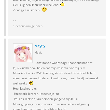
Gelukkig heb ik nu weer weekend
2 daagjes uitslapen
xx
1 decennium geleden
Mayfly
Haai,
Aanstaande woensdag? Spannend hoor ^^
Ja, ik vind het ook balen dat mijn vakantie voorbij is :x
Maar ik zit nu in 3VWO en nog steeds dezelfde school. Ik heb
alleen wat nieuwe kinderen in mijn klas, maar die zijn allemaal
wel aardig
Hoe ik school zie:
-Huiswerk, leraren, lessen zijn kut
-Pauzes, kletsen, vriendinnen, jongens zijn leuk (:
Maar ga jij in je eentje naar een nieuwe school of gaan je
vriendinnen ook naar dezelfde school?