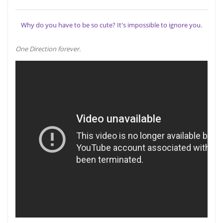
Why do you have to be so cute? It's impossible to ignore you.
One Direction forever.