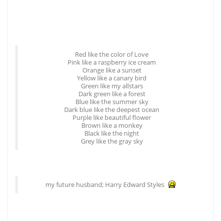
Red like the color of Love
Pink like a raspberry ice cream
Orange like a sunset
Yellow like a canary bird
Green like my allstars
Dark green like a forest
Blue like the summer sky
Dark blue like the deepest ocean
Purple like beautiful flower
Brown like a monkey
Black like the night
Grey like the gray sky
my future husband; Harry Edward Styles