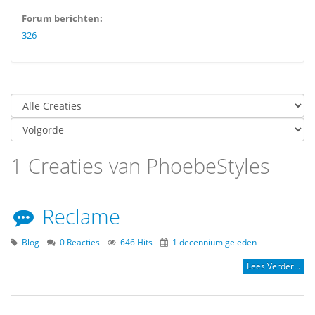
Forum berichten:
326
1 Creaties van PhoebeStyles
Reclame
Blog
0 Reacties
646 Hits
1 decennium geleden
Lees Verder...