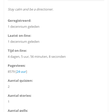
Stay calm and be a directioner.
Geregistreerd:
1 decennium geleden
Laatst on-line:
1 decennium geleden
Tijd on-line:
4 dagen, 5 uur, 56 minuten, 8 seconden
Pageviews:
8579 [
24 uur
]
Aantal quizzen:
2
Aantal stories:
1
Aantal polls: