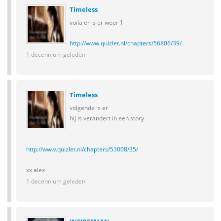
Timeless
voila er is er weer 1
http://www.quizlet.nl/chapters/56806/39/
1 decennium geleden
Timeless
volgende is er
hij is verandert in een story
http://www.quizlet.nl/chapters/53008/35/
xx alex
1 decennium geleden