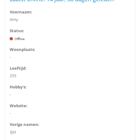
Voornaam:
Amy
Status:
Woonplaats:
-
Leeftijd:
255
Hobby's:
-
Website:
-
Vorige namen:
lijst