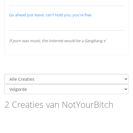
Go ahead just leave, can't hold you, you're free
If porn was music, the Internet would be a Gangbang x'
2 Creaties van NotYourBitch