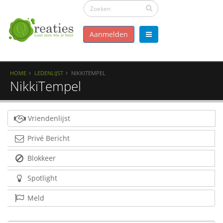
Aanmelden
HOME
LEDENLIJST
NIKKITEMPEL
NikkiTempel
Vriendenlijst
Privé Bericht
Blokkeer
Spotlight
Meld