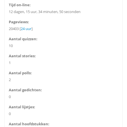
Tijd on-line:
12 dagen, 15 uur, 34 minuten, 50 seconden
Pageviews:
20403 [
24 uur
]
Aantal quizzen:
10
Aantal stories:
1
Aantal polls:
2
Aantal gedichten:
0
Aantal lijstjes:
0
Aantal hoofdstukken: