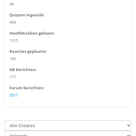
48
Quizzen ingevuld:
494
Hoofdstukken gelezen:
1315
Reacties geplaatst:
189
GB berichten:
177
Forum berichten:
3517