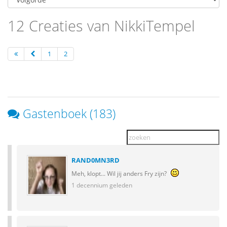
12 Creaties van NikkiTempel
1
2
Gastenboek (183)
RAND0MN3RD
Meh, klopt... Wil jij anders Fry zijn?
1 decennium geleden