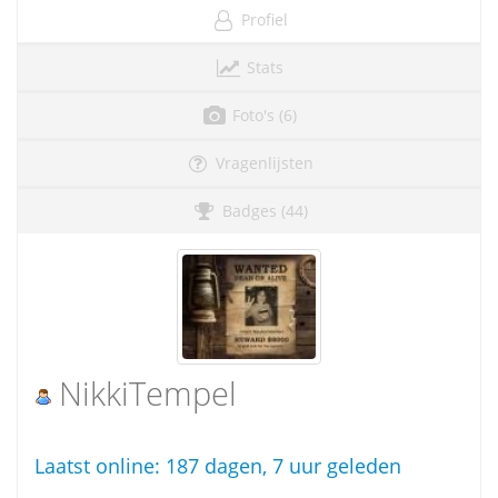
Profiel
Stats
Foto's (6)
Vragenlijsten
Badges (44)
NikkiTempel
Laatst online:
187 dagen, 7 uur geleden