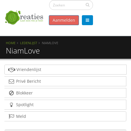
Aanmelden
HOME
LEDENLIJST
NIAMLOVE
NiamLove
Vriendenlijst
Privé Bericht
Blokkeer
Spotlight
Meld