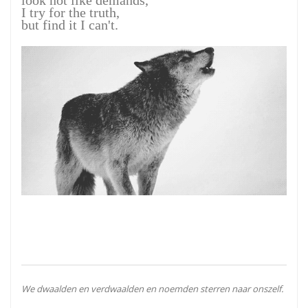
look not like demands,
I try for the truth,
but find it I can't.
We dwaalden en verdwaalden en noemden sterren naar onszelf.