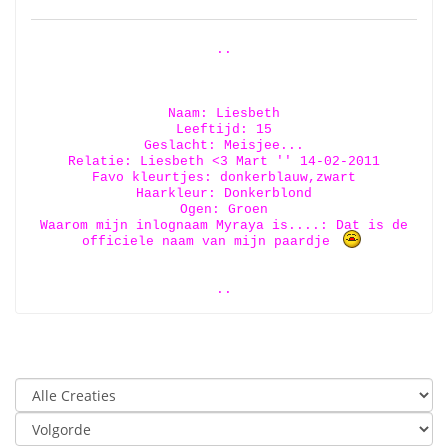
..
Naam: Liesbeth
Leeftijd: 15
Geslacht: Meisjee...
Relatie: Liesbeth <3 Mart '' 14-02-2011
Favo kleurtjes: donkerblauw,zwart
Haarkleur: Donkerblond
Ogen: Groen
Waarom mijn inlognaam Myraya is....: Dat is de
officiele naam van mijn paardje
..