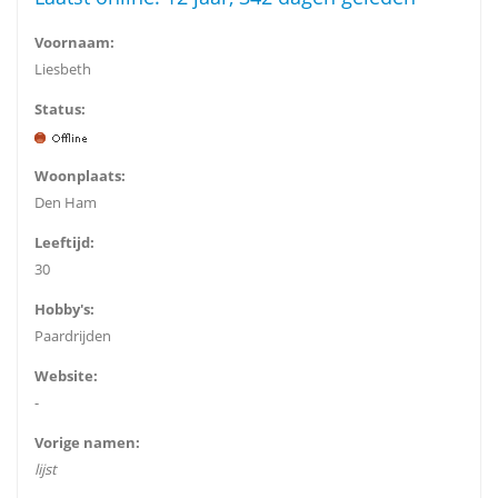
Voornaam:
Liesbeth
Status:
Woonplaats:
Den Ham
Leeftijd:
30
Hobby's:
Paardrijden
Website:
-
Vorige namen:
lijst