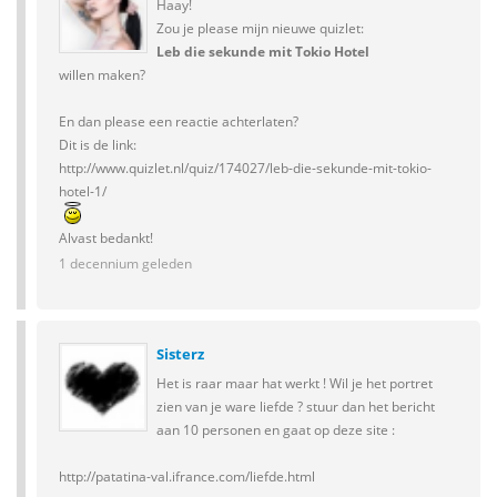
Haay!
Zou je please mijn nieuwe quizlet:
Leb die sekunde mit Tokio Hotel
willen maken?
En dan please een reactie achterlaten?
Dit is de link:
http://www.quizlet.nl/quiz/174027/leb-die-sekunde-mit-tokio-
hotel-1/
Alvast bedankt!
1 decennium geleden
Sisterz
Het is raar maar hat werkt ! Wil je het portret
zien van je ware liefde ? stuur dan het bericht
aan 10 personen en gaat op deze site :
http://patatina-val.ifrance.com/liefde.html