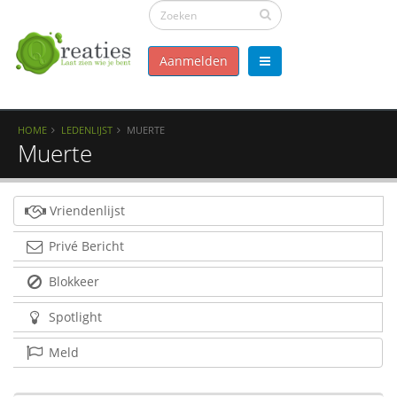
Aanmelden
HOME
LEDENLIJST
MUERTE
Muerte
Vriendenlijst
Privé Bericht
Blokkeer
Spotlight
Meld