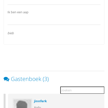
Ik ben een aap
bieb
Gastenboek (3)
jinnferk
Hallo,