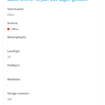
Voornaam:
Dilan
Status:
Woonplaats:
-
Leeftijd:
29
Hobby's:
-
Website:
-
Vorige namen:
lijst