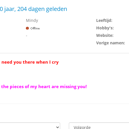
0 jaar, 204 dagen geleden
Mindy
Leeftijd:
Hobby's:
-
Website:
Vorige namen:
I need you there when I cry
the pieces of my heart are missing you!