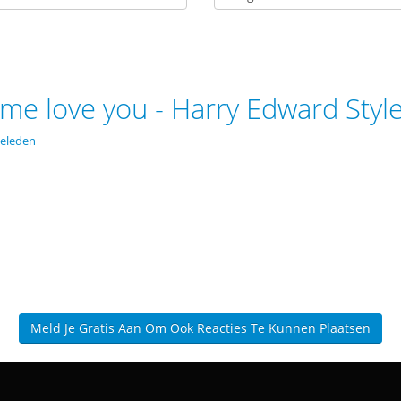
 me love you - Harry Edward Styl
eleden
Meld Je Gratis Aan Om Ook Reacties Te Kunnen Plaatsen