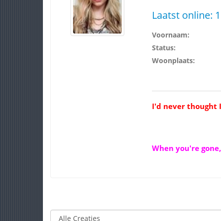
Laatst online:
1
Voornaam:
Status:
Woonplaats:
I'd never thought 
When you're gone, 