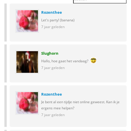
Rozenthee
Let's party! (banana)
7 jaar geleden
Slughorn
Hallo, hoe gaat het vandaag?
7 jaar geleden
Rozenthee
Je bent al een tijdje niet online geweest. Kan ik je
ergens mee helpen?
7 jaar geleden