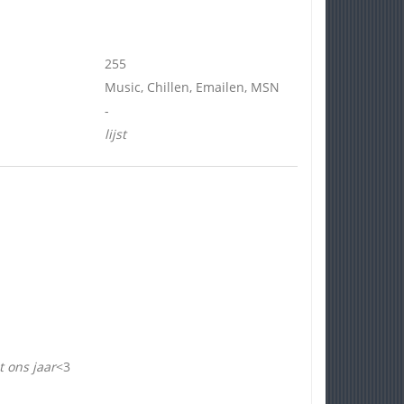
255
Music, Chillen, Emailen, MSN
-
lijst
t ons jaar
<3