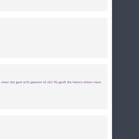
g, maar dat gaat echt gewoon té vér! Hij geeft die haters alleen maar