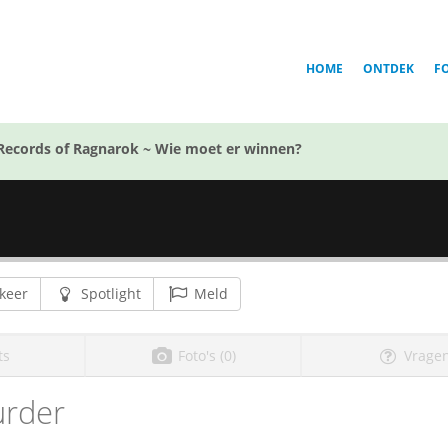
HOME
ONTDEK
F
Records of Ragnarok ~ Wie moet er winnen?
keer
Spotlight
Meld
ts
Foto's (0)
Vragen
rder