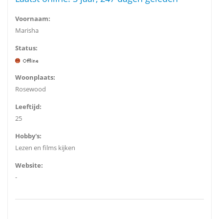
Voornaam:
Marisha
Status:
Woonplaats:
Rosewood
Leeftijd:
25
Hobby's:
Lezen en films kijken
Website:
-