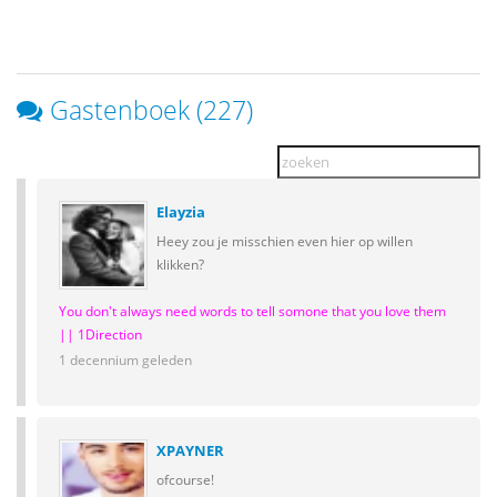
Gastenboek (227)
Elayzia
Heey zou je misschien even hier op willen
klikken?
You don't always need words to tell somone that you love them
|| 1Direction
1 decennium geleden
XPAYNER
ofcourse!