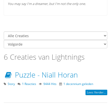
You may say I'm a dreamer, but I'm not the only one.
6 Creaties van Lightnings
Puzzle - Niall Horan
Story
1 Reacties
9444 Hits
1 decennium geleden
Lees Verder...