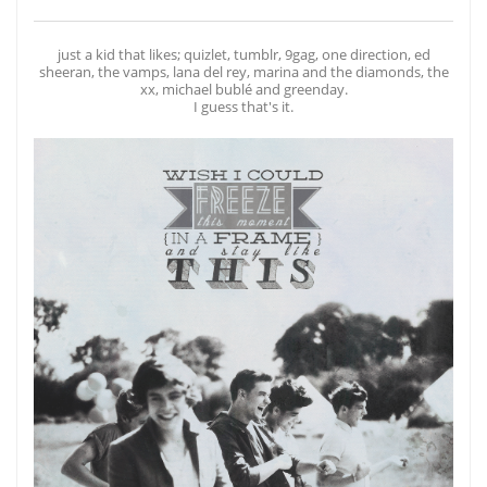
just a kid that likes; quizlet, tumblr, 9gag, one direction, ed
sheeran, the vamps, lana del rey, marina and the diamonds, the
xx, michael bublé and greenday.
I guess that's it.