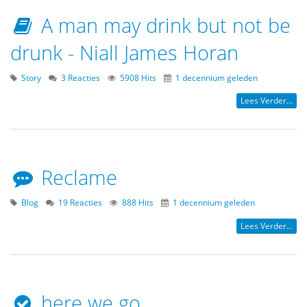
A man may drink but not be
drunk - Niall James Horan
Story
3 Reacties
5908 Hits
1 decennium geleden
Lees Verder...
Reclame
Blog
19 Reacties
888 Hits
1 decennium geleden
Lees Verder...
here we go