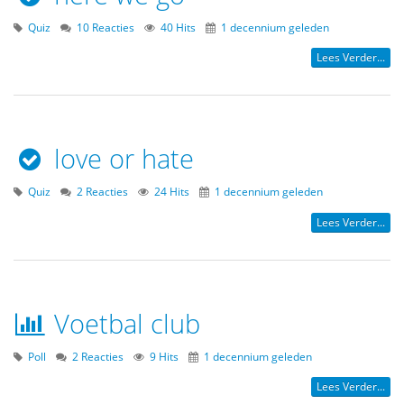
Quiz
10 Reacties
40 Hits
1 decennium geleden
Lees Verder...
love or hate
Quiz
2 Reacties
24 Hits
1 decennium geleden
Lees Verder...
Voetbal club
Poll
2 Reacties
9 Hits
1 decennium geleden
Lees Verder...