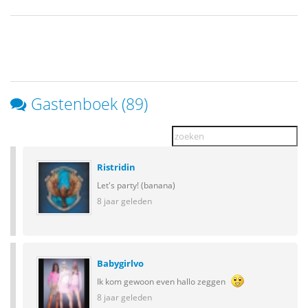
Gastenboek (89)
Ristridin
Let's party! (banana)
8 jaar geleden
Babygirlvo
Ik kom gewoon even hallo zeggen
8 jaar geleden