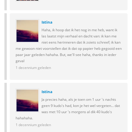
Istina
Haha, ik hoop dat ik het nog in me heb, want ik
las laatst mijn verhaal en dacht van: ik kan me
niet eens herinneren dat ik zoiets schreef; ik kan
me gewoon niet voorstellen dat ik dat op papier heb gegooid een
paar jaar geleden hahaha. But, we'll see haha, thanks in ieder
geval
1 decennium geleden
Istina
Ja precies haha, als je toen om 1 uur 's nachts
geen 9 kudo's had, kon je het wel vergeten... dat
was met 10 uur 's morgens al dik 40 kudo's
hahahaha.
1 decennium geleden