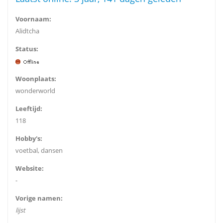
Voornaam:
Alidtcha
Status:
Woonplaats:
wonderworld
Leeftijd:
118
Hobby's:
voetbal, dansen
Website:
-
Vorige namen:
lijst