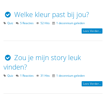
Welke kleur past bij jou?
Quiz
5 Reacties
52 Hits
1 decennium geleden
Lees Verder...
Zou je mijn story leuk
vinden?
Quiz
1 Reacties
31 Hits
1 decennium geleden
Lees Verder...