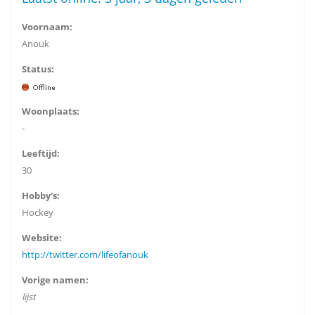
Voornaam:
Anouk
Status:
Woonplaats:
-
Leeftijd:
30
Hobby's:
Hockey
Website:
http://twitter.com/lifeofanouk
Vorige namen:
lijst