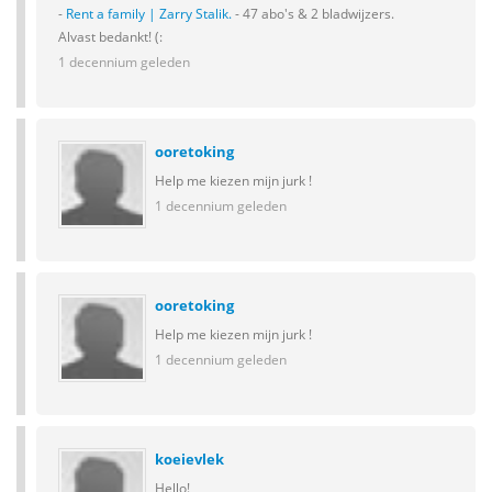
-
Rent a family | Zarry Stalik.
- 47 abo's & 2 bladwijzers.
Alvast bedankt! (:
1 decennium geleden
ooretoking
Help me kiezen mijn jurk !
1 decennium geleden
ooretoking
Help me kiezen mijn jurk !
1 decennium geleden
koeievlek
Hello!