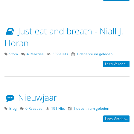
Just eat and breath - Niall J.
Horan
Story
4 Reacties
3399 Hits
1 decennium geleden
Lees Verder...
Nieuwjaar
Blog
0 Reacties
191 Hits
1 decennium geleden
Lees Verder...