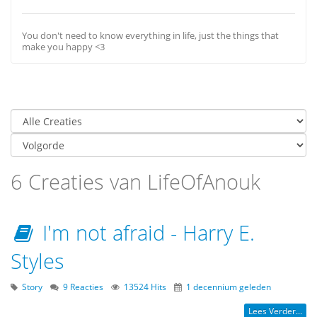
You don't need to know everything in life, just the things that
make you happy <3
6 Creaties van LifeOfAnouk
I'm not afraid - Harry E.
Styles
Story
9 Reacties
13524 Hits
1 decennium geleden
Lees Verder...