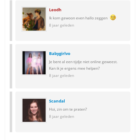
Leodh
Ik kom gewoon even hallo zeggen
8 jaar geleden
Babygirlvo
Je bent al een tijdje niet online geweest.
Kan ik je ergens mee helpen?
8 jaar geleden
Scandal
Hoi, zin om te praten?
8 jaar geleden