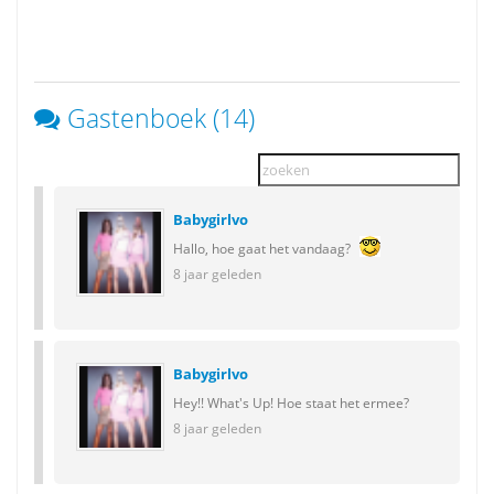
Gastenboek (14)
Babygirlvo
Hallo, hoe gaat het vandaag?
8 jaar geleden
Babygirlvo
Hey!! What's Up! Hoe staat het ermee?
8 jaar geleden