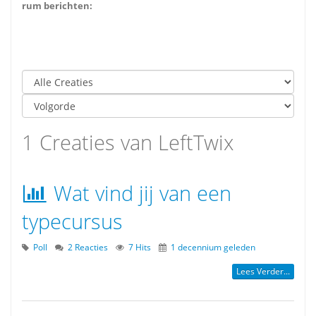
Forum berichten:
0
1 Creaties van LeftTwix
Wat vind jij van een
typecursus
Poll
2 Reacties
7 Hits
1 decennium geleden
Lees Verder...