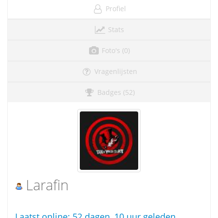
Profiel
Stats
Foto's (0)
Vragenlijsten
Badges (52)
Larafin
Laatst online:
52 dagen, 10 uur geleden