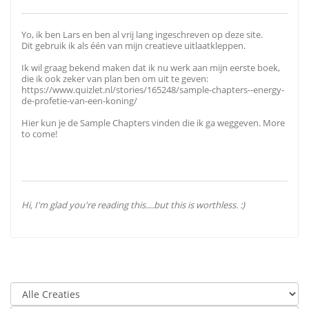
Yo, ik ben Lars en ben al vrij lang ingeschreven op deze site.
Dit gebruik ik als één van mijn creatieve uitlaatkleppen.
Ik wil graag bekend maken dat ik nu werk aan mijn eerste boek,
die ik ook zeker van plan ben om uit te geven:
https://www.quizlet.nl/stories/165248/sample-chapters--energy-
de-profetie-van-een-koning/
Hier kun je de Sample Chapters vinden die ik ga weggeven. More
to come!
Hi, I'm glad you're reading this....but this is worthless. :)