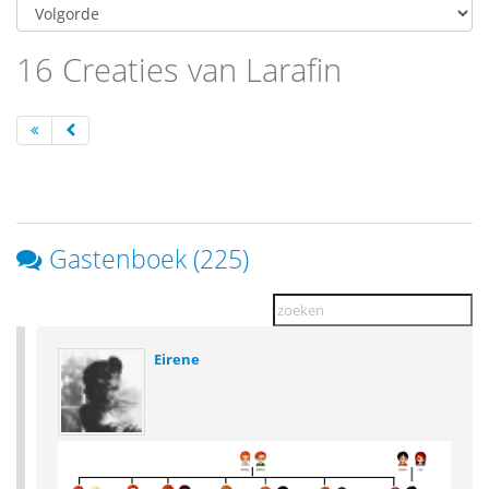
16 Creaties van Larafin
Gastenboek (225)
Eirene