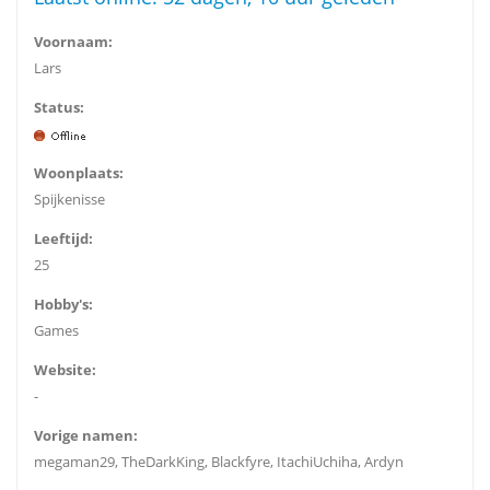
Voornaam:
Lars
Status:
Woonplaats:
Spijkenisse
Leeftijd:
25
Hobby's:
Games
Website:
-
Vorige namen:
megaman29, TheDarkKing, Blackfyre, ItachiUchiha, Ardyn