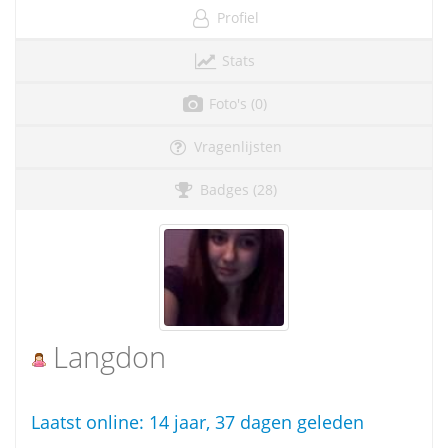
Profiel
Stats
Foto's (0)
Vragenlijsten
Badges (28)
Langdon
Laatst online:
14 jaar, 37 dagen geleden