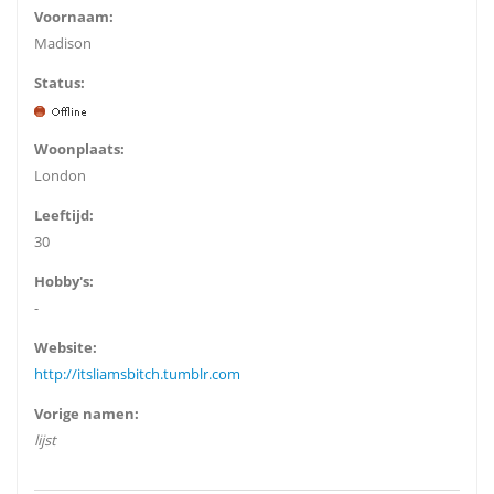
Voornaam:
Madison
Status:
Woonplaats:
London
Leeftijd:
30
Hobby's:
-
Website:
http://itsliamsbitch.tumblr.com
Vorige namen:
lijst