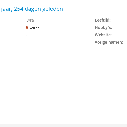
 jaar, 254 dagen geleden
Kyra
Leeftijd:
Hobby's:
-
Website:
Vorige namen: