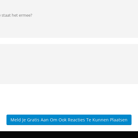
e staat het ermee?
Meld Je Gratis Aan Om Ook Reacties Te Kunnen Plaatsen