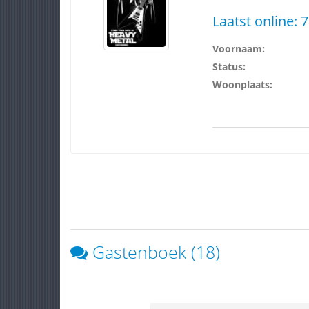
Laatst online:
7
Voornaam:
Status:
Woonplaats:
Gastenboek (18)