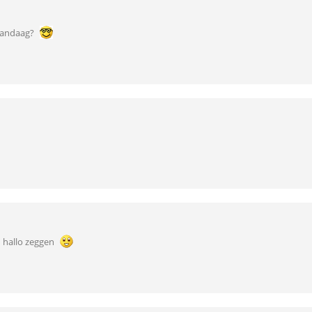
 vandaag?
 hallo zeggen