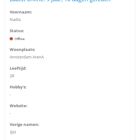
Voornaam:
Nadia
Status:
Woonplaats:
Amsterdam ArenA
Leeftijd:
28
Hobby's:
-
Website:
-
Vorige namen:
lijst