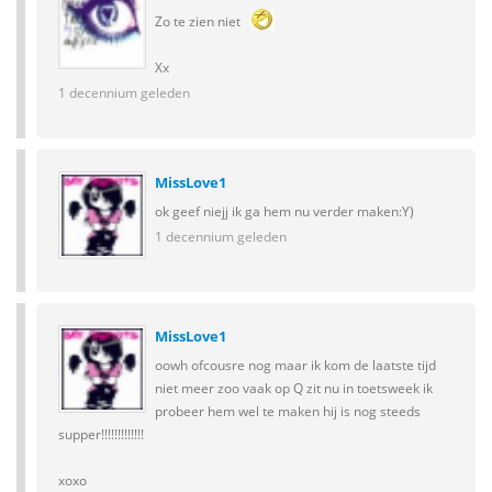
Zo te zien niet
Xx
1 decennium geleden
MissLove1
ok geef niejj ik ga hem nu verder maken:Y)
1 decennium geleden
MissLove1
oowh ofcousre nog maar ik kom de laatste tijd
niet meer zoo vaak op Q zit nu in toetsweek ik
probeer hem wel te maken hij is nog steeds
supper!!!!!!!!!!!!!
xoxo