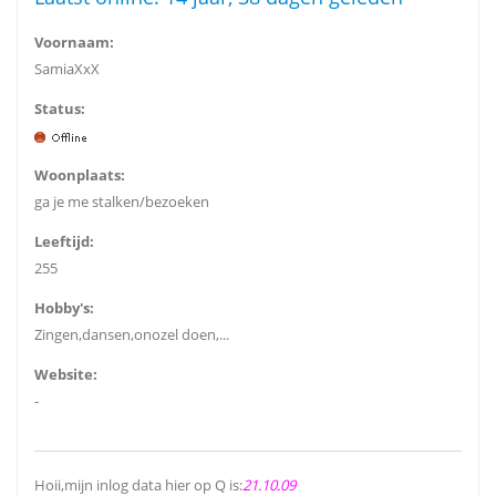
Voornaam:
SamiaXxX
Status:
Woonplaats:
ga je me stalken/bezoeken
Leeftijd:
255
Hobby's:
Zingen,dansen,onozel doen,...
Website:
-
Hoii,mijn inlog data hier op Q is:
21.10.09