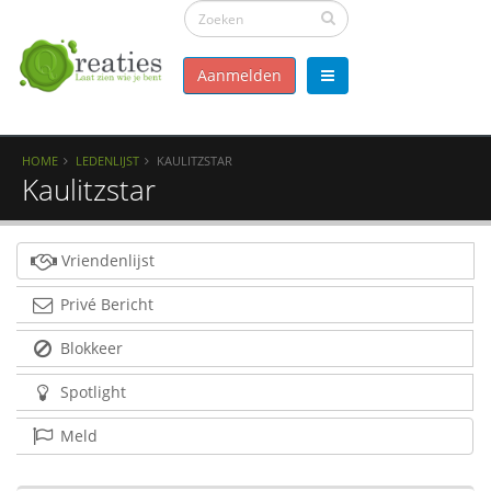
Aanmelden
HOME
LEDENLIJST
KAULITZSTAR
Kaulitzstar
Vriendenlijst
Privé Bericht
Blokkeer
Spotlight
Meld