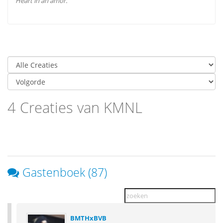
Heart in an amor.
4 Creaties van KMNL
Gastenboek (87)
BMTHxBVB