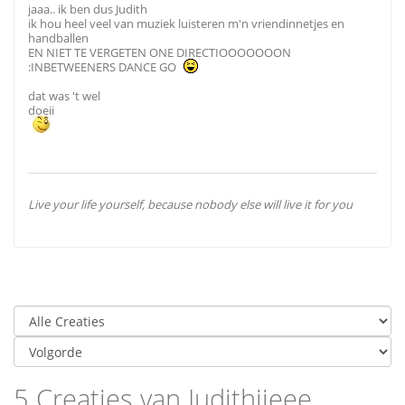
jaaa.. ik ben dus Judith
ik hou heel veel van muziek luisteren m'n vriendinnetjes en
handballen
EN NIET TE VERGETEN ONE DIRECTIOOOOOOON
:INBETWEENERS DANCE GO
dat was 't wel
doeii
Live your life yourself, because nobody else will live it for you
5 Creaties van Judithjjeee