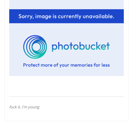
fuck it, i'm young