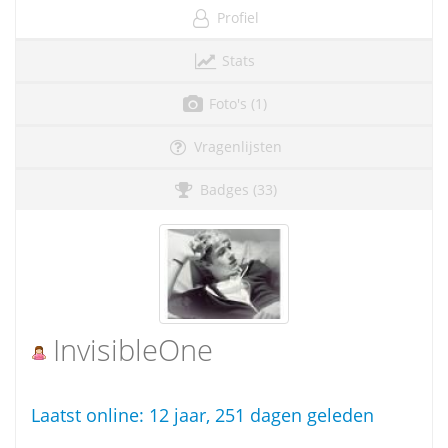
Profiel
Stats
Foto's (1)
Vragenlijsten
Badges (33)
InvisibleOne
Laatst online:
12 jaar, 251 dagen geleden