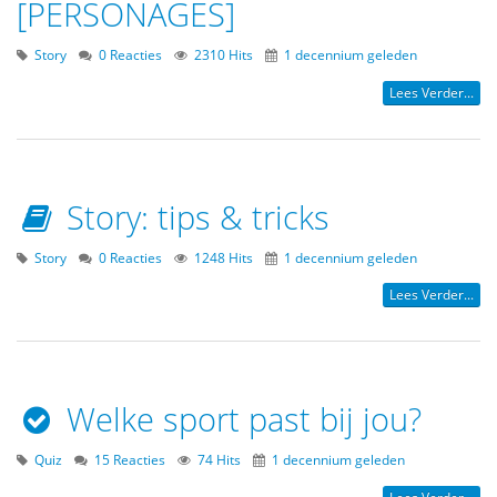
[PERSONAGES]
Story
0 Reacties
2310 Hits
1 decennium geleden
Lees Verder...
Story: tips & tricks
Story
0 Reacties
1248 Hits
1 decennium geleden
Lees Verder...
Welke sport past bij jou?
Quiz
15 Reacties
74 Hits
1 decennium geleden