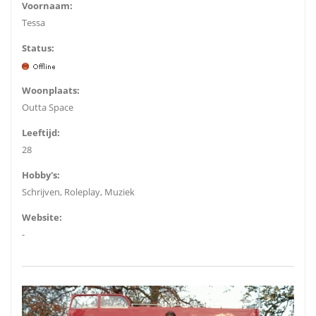
Voornaam:
Tessa
Status:
Woonplaats:
Outta Space
Leeftijd:
28
Hobby's:
Schrijven, Roleplay, Muziek
Website:
-