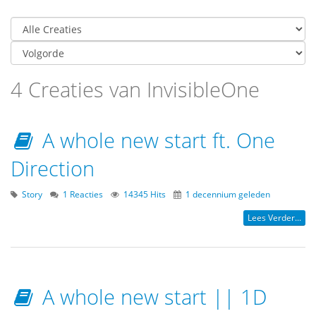
4 Creaties van InvisibleOne
A whole new start ft. One
Direction
Story
1 Reacties
14345 Hits
1 decennium geleden
Lees Verder...
A whole new start || 1D