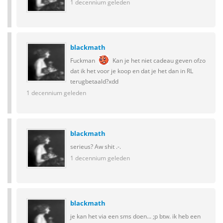
1 decennium geleden
blackmath
Fuckman
Kan je het niet cadeau geven ofzo
dat ik het voor je koop en dat je het dan in RL
terugbetaald?xdd
1 decennium geleden
blackmath
serieus? Aw shit .-.
1 decennium geleden
blackmath
je kan het via een sms doen... ;p btw. ik heb een