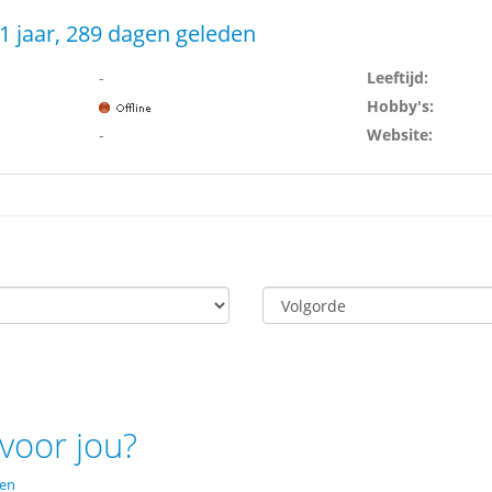
1 jaar, 289 dagen geleden
-
Leeftijd:
Hobby's:
-
Website:
voor jou?
den