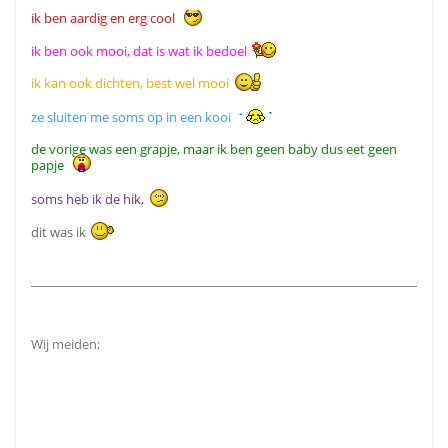
ik ben aardig en erg cool
ik ben ook mooi, dat is wat ik bedoel
ik kan ook dichten, best wel mooi
ze sluiten me soms op in een kooi
de vorige was een grapje, maar ik ben geen baby dus eet geen
papje
soms heb ik de hik,
dit was ik
_____________________________________________________________________
Wij meiden;