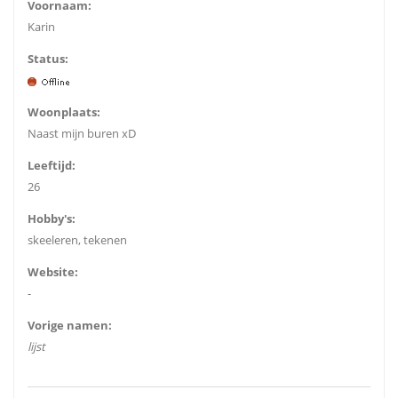
Voornaam:
Karin
Status:
Woonplaats:
Naast mijn buren xD
Leeftijd:
26
Hobby's:
skeeleren, tekenen
Website:
-
Vorige namen:
lijst