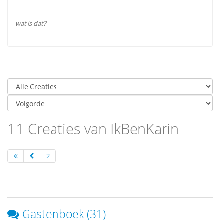
wat is dat?
11 Creaties van IkBenKarin
2
Gastenboek (31)