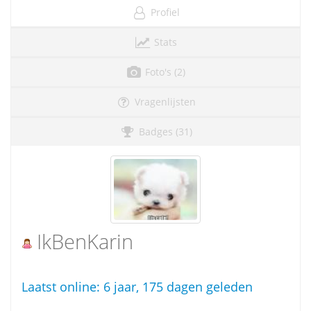
Profiel
Stats
Foto's (2)
Vragenlijsten
Badges (31)
IkBenKarin
Laatst online:
6 jaar, 175 dagen geleden