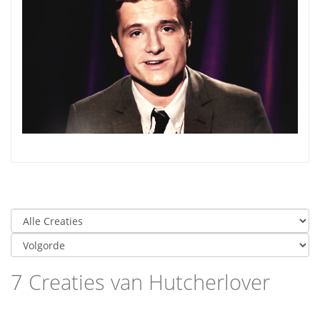
7 Creaties van Hutcherlover