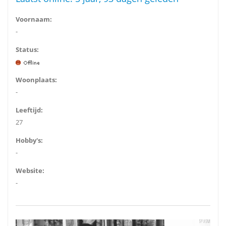
Voornaam:
-
Status:
Woonplaats:
-
Leeftijd:
27
Hobby's:
-
Website:
-