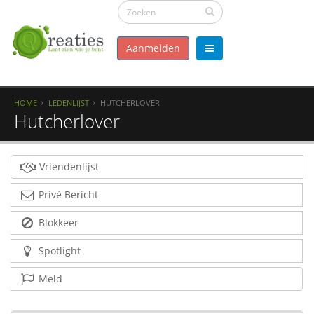
Aanmelden
HOME
LEDENLIJST
HUTCHERLOVER
Hutcherlover
Vriendenlijst
Privé Bericht
Blokkeer
Spotlight
Meld