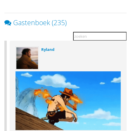
Gastenboek (235)
Ryland