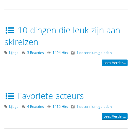
10 dingen die leuk zijn aan
skireizen
Lijstje
3 Reacties
1494 Hits
1 decennium geleden
Lees Verder...
Favoriete acteurs
Lijstje
4 Reacties
1415 Hits
1 decennium geleden
Lees Verder...