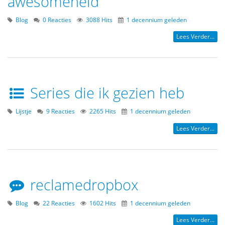
awesomeheid
Blog
0 Reacties
3088 Hits
1 decennium geleden
Lees Verder...
Series die ik gezien heb
Lijstje
9 Reacties
2265 Hits
1 decennium geleden
Lees Verder...
reclamedropbox
Blog
22 Reacties
1602 Hits
1 decennium geleden
Lees Verder...