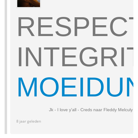
RESPEC
INTEGRI
MOEIDUN
Jk - I love y'all - Creds naar Fleddy Melculy 
8 jaar geleden