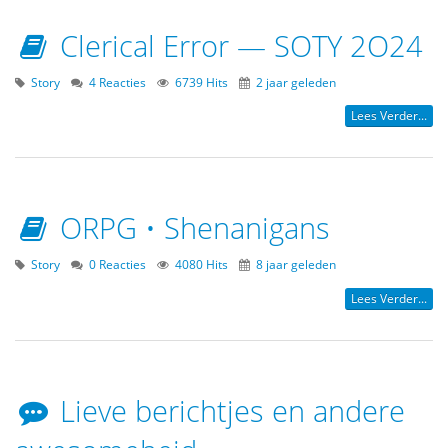
Clerical Error — SOTY 2O24
Story
4 Reacties
6739 Hits
2 jaar geleden
Lees Verder...
ORPG • Shenanigans
Story
0 Reacties
4080 Hits
8 jaar geleden
Lees Verder...
Lieve berichtjes en andere