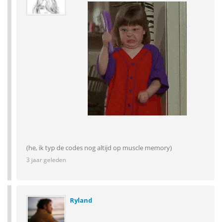
(he, ik typ de codes nog altijd op muscle memory)
3 jaar geleden
Ryland