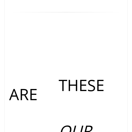
THESE
ARE
OUR