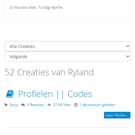
O mia lost elan. Tu isag elythe.
52 Creaties van Ryland
Profielen || Codes
Story
3 Reacties
27143 Hits
1 decennium geleden
Lees Verder...