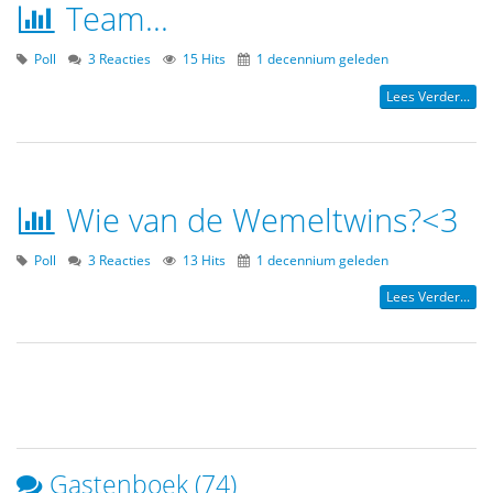
Team...
Poll
3 Reacties
15 Hits
1 decennium geleden
Lees Verder...
Wie van de Wemeltwins?<3
Poll
3 Reacties
13 Hits
1 decennium geleden
Lees Verder...
Gastenboek (74)