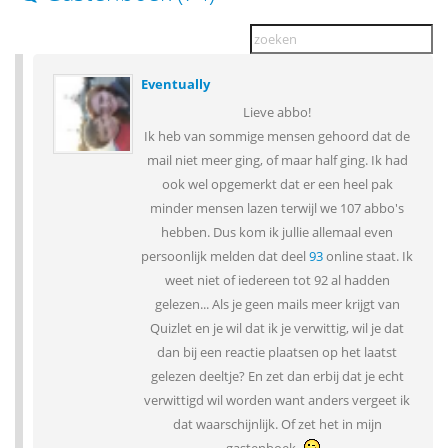
Eventually
Lieve abbo!
Ik heb van sommige mensen gehoord dat de
mail niet meer ging, of maar half ging. Ik had
ook wel opgemerkt dat er een heel pak
minder mensen lazen terwijl we 107 abbo's
hebben. Dus kom ik jullie allemaal even
persoonlijk melden dat deel
93
online staat. Ik
weet niet of iedereen tot 92 al hadden
gelezen... Als je geen mails meer krijgt van
Quizlet en je wil dat ik je verwittig, wil je dat
dan bij een reactie plaatsen op het laatst
gelezen deeltje? En zet dan erbij dat je echt
verwittigd wil worden want anders vergeet ik
dat waarschijnlijk. Of zet het in mijn