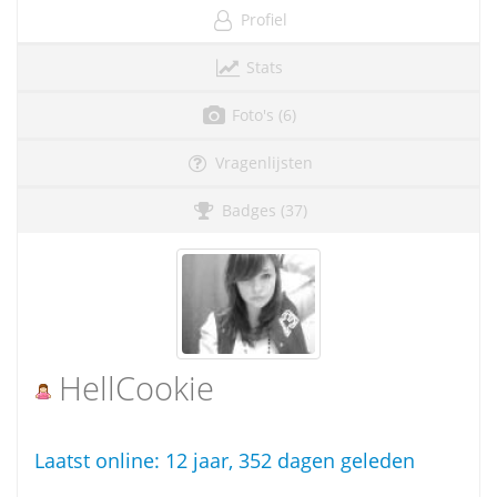
Profiel
Stats
Foto's (6)
Vragenlijsten
Badges (37)
HellCookie
Laatst online:
12 jaar, 352 dagen geleden