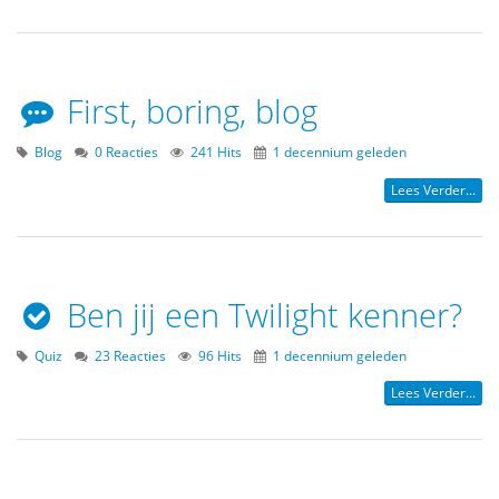
First, boring, blog
Blog
0 Reacties
241 Hits
1 decennium geleden
Lees Verder...
Ben jij een Twilight kenner?
Quiz
23 Reacties
96 Hits
1 decennium geleden
Lees Verder...