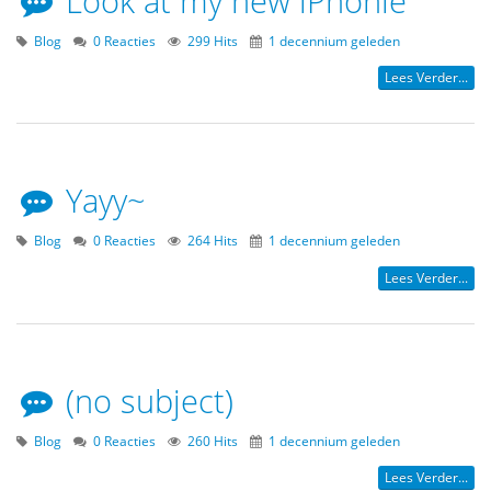
Look at my new iPhonie
Blog
0 Reacties
299 Hits
1 decennium geleden
Lees Verder...
Yayy~
Blog
0 Reacties
264 Hits
1 decennium geleden
Lees Verder...
(no subject)
Blog
0 Reacties
260 Hits
1 decennium geleden
Lees Verder...