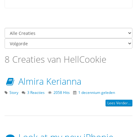
8 Creaties van HellCookie
Almira Kerianna
Story
3 Reacties
2058 Hits
1 decennium geleden
Lees Verder...