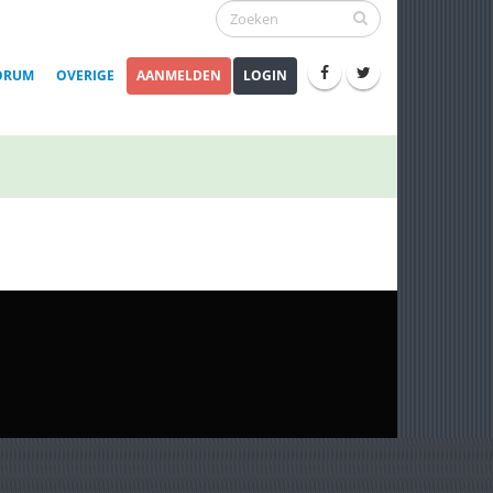
ORUM
OVERIGE
AANMELDEN
LOGIN