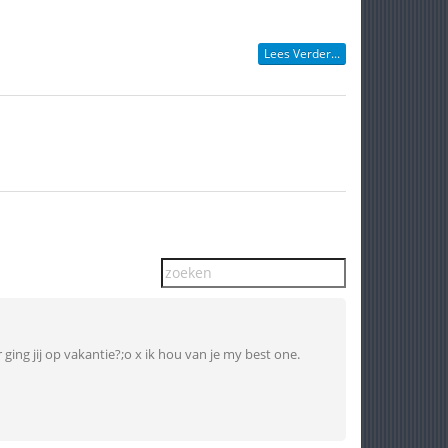
Lees Verder...
ing jij op vakantie?;o x ik hou van je my best one.