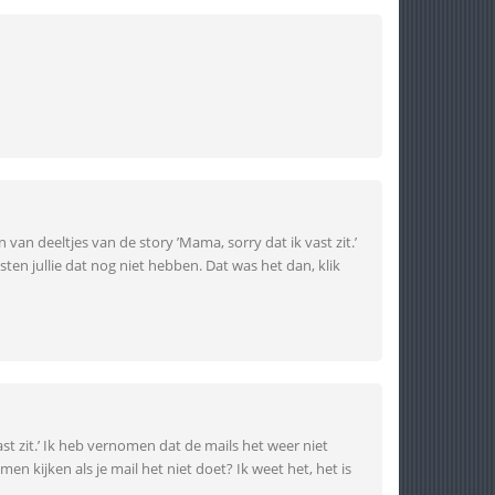
 van deeltjes van de story ’Mama, sorry dat ik vast zit.’
esten jullie dat nog niet hebben. Dat was het dan, klik
st zit.’ Ik heb vernomen dat de mails het weer niet
en kijken als je mail het niet doet? Ik weet het, het is