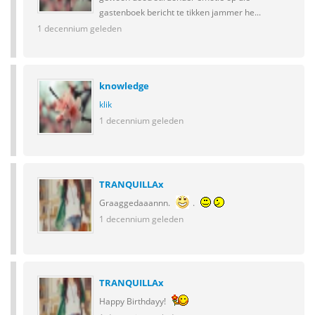
gastenboek bericht te tikken jammer he...
1 decennium geleden
knowledge
klik
1 decennium geleden
TRANQUILLAx
Graaggedaaannn.
.
1 decennium geleden
TRANQUILLAx
Happy Birthdayy!