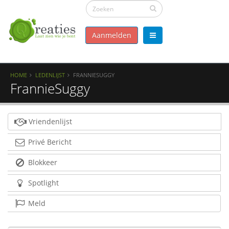
Aanmelden
HOME
LEDENLIJST
FRANNIESUGGY
FrannieSuggy
Vriendenlijst
Privé Bericht
Blokkeer
Spotlight
Meld