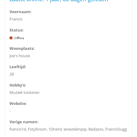
Voornaam:
Francis
Status:
Woonplaats:
Joe's house
Leeftijd:
28
Hobby's:
Muziek luisteren
Website:
-
Vorige namen:
francis1d, Fstylinson, 1Dnerd, woezelenpip, Badassx, FrancisSugg