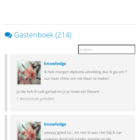
Gastenboek (214)
knowledge
ik heb morgen diploma uitreiking dus ik ga om 1
uur naar chloe om me klaar te maken
ja die heb ik ook gehad en ja je moet ver fietsen
1 decennium geleden
knowledge
yaaayy goed zo... en nee ik was niet blij ik zat
gewoon dood stil zonder emotie op die