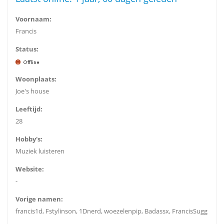
Voornaam:
Francis
Status:
Woonplaats:
Joe's house
Leeftijd:
28
Hobby's:
Muziek luisteren
Website:
-
Vorige namen:
francis1d, Fstylinson, 1Dnerd, woezelenpip, Badassx, FrancisSugg