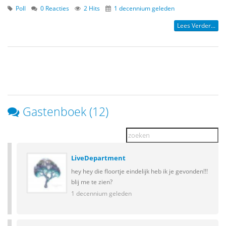
Poll
0 Reacties
2 Hits
1 decennium geleden
Lees Verder...
Gastenboek (12)
LiveDepartment
hey hey die floortje eindelijk heb ik je gevonden!!!
blij me te zien?
1 decennium geleden