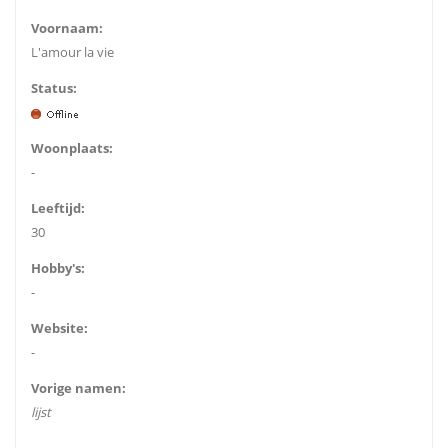
Voornaam:
L'amour la vie
Status:
Woonplaats:
-
Leeftijd:
30
Hobby's:
-
Website:
-
Vorige namen:
lijst