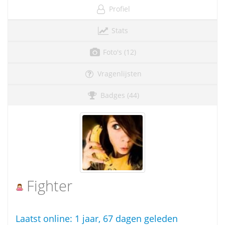
Profiel
Stats
Foto's (12)
Vragenlijsten
Badges (44)
Fighter
Laatst online:
1 jaar, 67 dagen geleden