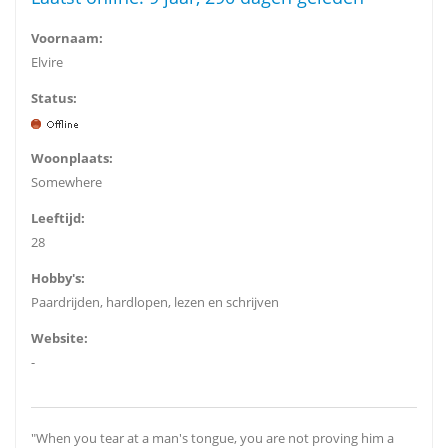
Voornaam:
Elvire
Status:
Woonplaats:
Somewhere
Leeftijd:
28
Hobby's:
Paardrijden, hardlopen, lezen en schrijven
Website:
-
"When you tear at a man's tongue, you are not proving him a